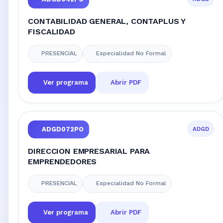
CONTABILIDAD GENERAL, CONTAPLUS Y
FISCALIDAD
PRESENCIAL
Especialidad No Formal
Ver programa
Abrir PDF
ADGD
ADGD072PO
DIRECCION EMPRESARIAL PARA
EMPRENDEDORES
PRESENCIAL
Especialidad No Formal
Ver programa
Abrir PDF