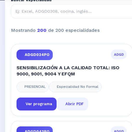
Mostrando
200
de 200 especialidades
ADGD
ADGD024PO
SENSIBILIZACIÓN A LA CALIDAD TOTAL: ISO
9000, 9001, 9004 Y EFQM
PRESENCIAL
Especialidad No Formal
Ver programa
Abrir PDF
ADGD
ADGD042PO