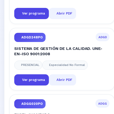
Ver programa
Abrir PDF
ADGD
ADGD248PO
SISTEMA DE GESTIÓN DE LA CALIDAD. UNE-
EN-ISO 9001:2008
PRESENCIAL
Especialidad No Formal
Ver programa
Abrir PDF
ADGG
ADGG020PO