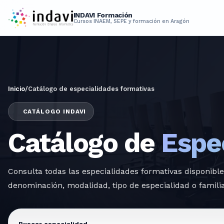
INDAVI Formación
Cursos INAEM, SEPE y formación en Aragón
Inicio
/
Catálogo de especialidades formativas
CATÁLOGO INDAVI
Catálogo de
Espe
Consulta todas las especialidades formativas disponibl
denominación, modalidad, tipo de especialidad o familia
Buscar especialidad