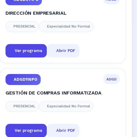
DIRECCIÓN EMPRESARIAL
PRESENCIAL
Especialidad No Formal
Ver programa
Abrir PDF
ADGD
ADGD116PO
GESTIÓN DE COMPRAS INFORMATIZADA
PRESENCIAL
Especialidad No Formal
Ver programa
Abrir PDF