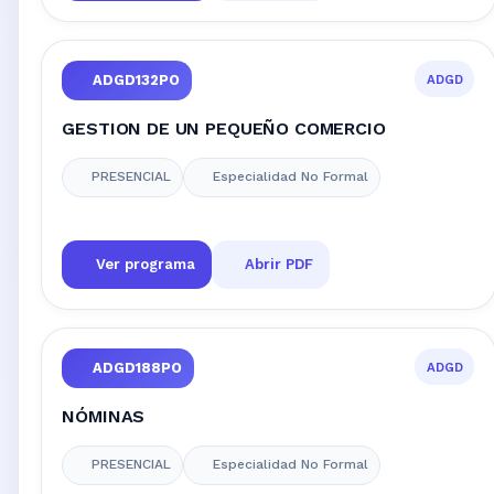
ADGD
ADGD132PO
GESTION DE UN PEQUEÑO COMERCIO
PRESENCIAL
Especialidad No Formal
Ver programa
Abrir PDF
ADGD
ADGD188PO
NÓMINAS
PRESENCIAL
Especialidad No Formal