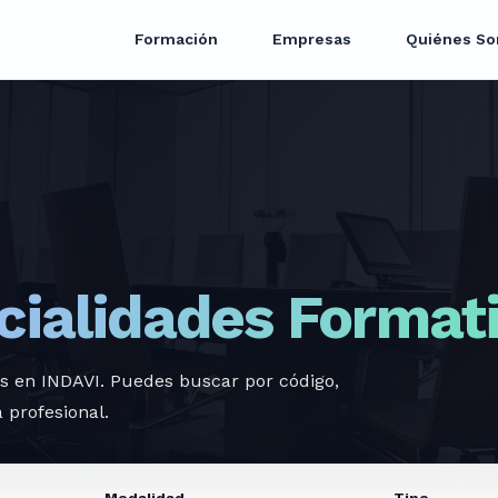
Formación
Empresas
Quiénes S
cialidades Format
es en INDAVI. Puedes buscar por código,
 profesional.
Modalidad
Tipo