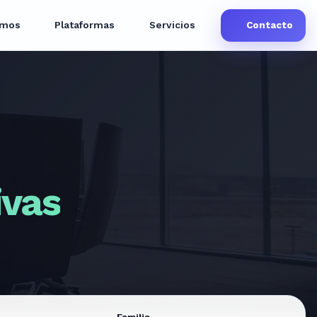
omos
Plataformas
Servicios
Contacto
ivas
Familia