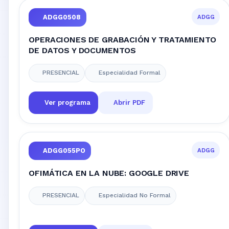
ADGG
ADGG0508
OPERACIONES DE GRABACIÓN Y TRATAMIENTO
DE DATOS Y DOCUMENTOS
PRESENCIAL
Especialidad Formal
Ver programa
Abrir PDF
ADGG
ADGG055PO
OFIMÁTICA EN LA NUBE: GOOGLE DRIVE
PRESENCIAL
Especialidad No Formal