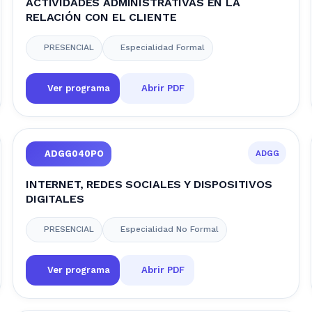
ACTIVIDADES ADMINISTRATIVAS EN LA
RELACIÓN CON EL CLIENTE
PRESENCIAL
Especialidad Formal
Ver programa
Abrir PDF
ADGG
ADGG040PO
INTERNET, REDES SOCIALES Y DISPOSITIVOS
DIGITALES
PRESENCIAL
Especialidad No Formal
Ver programa
Abrir PDF