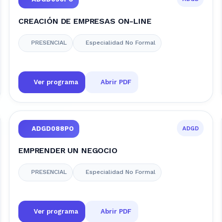
CREACIÓN DE EMPRESAS ON-LINE
PRESENCIAL
Especialidad No Formal
Ver programa
Abrir PDF
ADGD
ADGD088PO
EMPRENDER UN NEGOCIO
PRESENCIAL
Especialidad No Formal
Ver programa
Abrir PDF