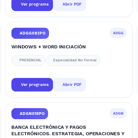
Ver programa
Abrir PDF
ADGG
ADGG082PO
WINDOWS + WORD INICIACIÓN
PRESENCIAL
Especialidad No Formal
Ver programa
Abrir PDF
ADGN
ADGN018PO
BANCA ELECTRÓNICA Y PAGOS
ELECTRÓNICOS. ESTRATEGIA, OPERACIONES Y