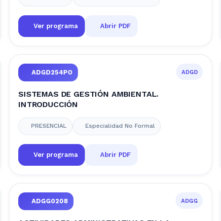
Ver programa
Abrir PDF
ADGD
ADGD254PO
SISTEMAS DE GESTIÓN AMBIENTAL.
INTRODUCCIÓN
PRESENCIAL
Especialidad No Formal
Ver programa
Abrir PDF
ADGG
ADGG0208