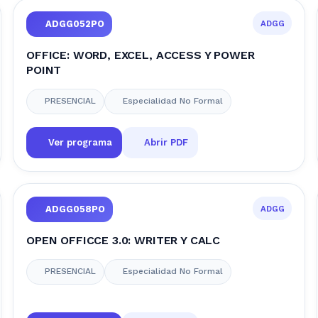
ADGG
ADGG052PO
OFFICE: WORD, EXCEL, ACCESS Y POWER
POINT
PRESENCIAL
Especialidad No Formal
Ver programa
Abrir PDF
ADGG
ADGG058PO
OPEN OFFICCE 3.0: WRITER Y CALC
PRESENCIAL
Especialidad No Formal