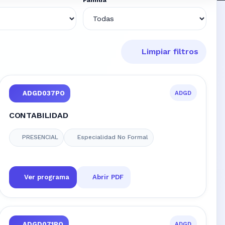
Limpiar filtros
ADGD
ADGD037PO
CONTABILIDAD
PRESENCIAL
Especialidad No Formal
Ver programa
Abrir PDF
ADGD
ADGD071PO