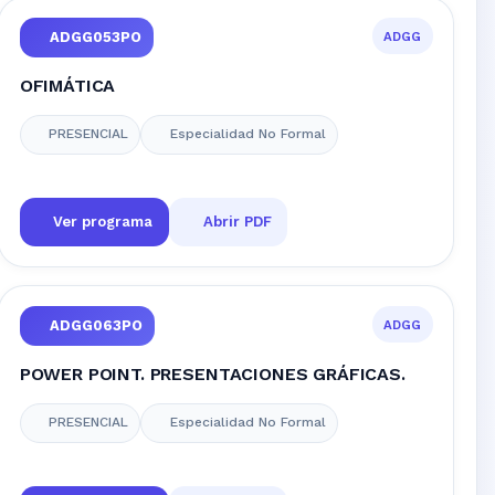
ADGG
ADGG053PO
OFIMÁTICA
PRESENCIAL
Especialidad No Formal
Ver programa
Abrir PDF
ADGG
ADGG063PO
POWER POINT. PRESENTACIONES GRÁFICAS.
PRESENCIAL
Especialidad No Formal