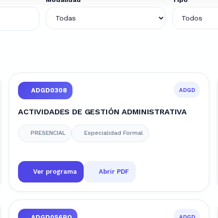
ADGD
ADGD0308
ACTIVIDADES DE GESTIÓN ADMINISTRATIVA
PRESENCIAL
Especialidad Formal
Ver programa
Abrir PDF
ADGD
ADGD056PO