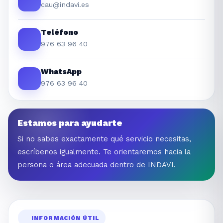
cau@indavi.es
Teléfono
976 63 96 40
WhatsApp
976 63 96 40
Estamos para ayudarte
Si no sabes exactamente qué servicio necesitas,
escríbenos igualmente. Te orientaremos hacia la
persona o área adecuada dentro de INDAVI.
INFORMACIÓN ÚTIL