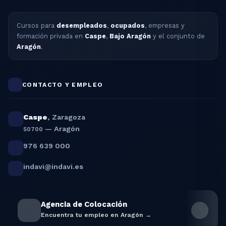
Cursos para
desempleados
,
ocupados
, empresas y
formación privada en
Caspe
,
Bajo Aragón
y el conjunto de
Aragón
.
CONTACTO Y EMPLEO
Caspe
,
Zaragoza
— Aragón
50700
976 639 000
indavi@indavi.es
Agencia de Colocación
Encuentra tu empleo en Aragón →