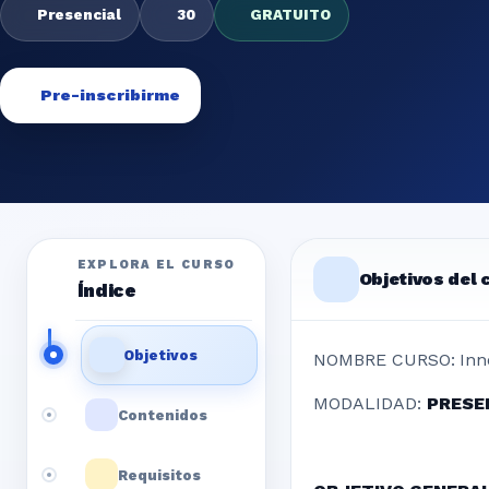
Presencial
30
GRATUITO
Pre-inscribirme
EXPLORA EL CURSO
Objetivos del 
Índice
Objetivos
NOMBRE CURSO:
Inn
MODALIDAD:
PRESE
Contenidos
Requisitos