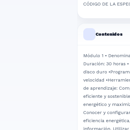
CÓDIGO DE LA ESPE
Contenidos
Módulo 1 • Denominaci
Duración: 30 horas • 
disco duro •Program
velocidad •Herramien
de aprendizaje: Comp
eficiente y sostenibl
energético y maximiz
Conocer y configurar
eficiencia energétic
información. Utiliza