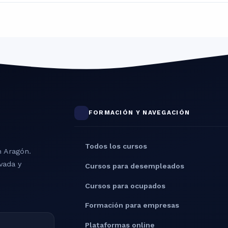
FORMACIÓN Y NAVEGACIÓN
Todos los cursos
n Aragón.
vada y
Cursos para desempleados
Cursos para ocupados
Formación para empresas
Plataformas online