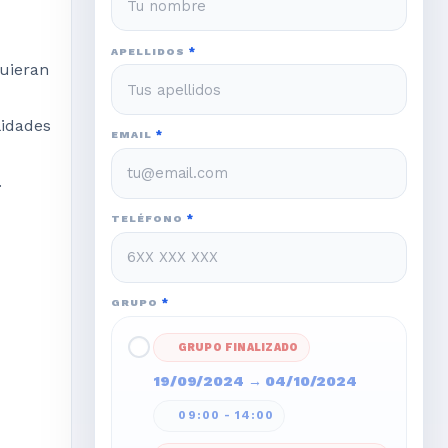
APELLIDOS
*
quieran
lidades
EMAIL
*
.
TELÉFONO
*
GRUPO
*
GRUPO FINALIZADO
19/09/2024
→
04/10/2024
09:00 - 14:00