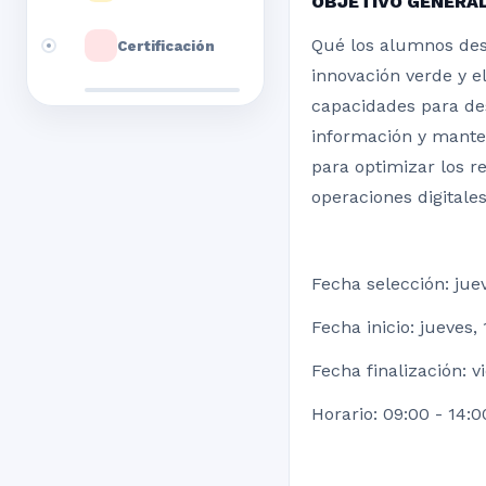
OBJETIVO GENERA
Qué los alumnos desa
Certificación
innovación verde y e
capacidades para de
información y mante
para optimizar los r
operaciones digitales
Fecha selección: jue
Fecha inicio: jueves
Fecha finalización: 
Horario: 09:00 - 14:0