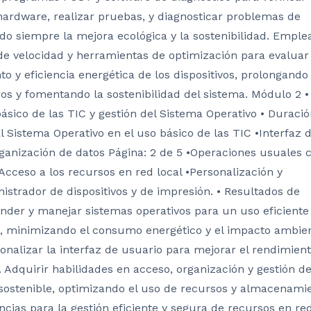
ardware, realizar pruebas, y diagnosticar problemas de
o siempre la mejora ecológica y la sostenibilidad. Emple
e velocidad y herramientas de optimización para evaluar
o y eficiencia energética de los dispositivos, prolongando 
ros y fomentando la sostenibilidad del sistema. Módulo 2 •
sico de las TIC y gestión del Sistema Operativo • Duració
l Sistema Operativo en el uso básico de las TIC •Interfaz 
ganización de datos Página: 2 de 5 •Operaciones usuales 
Acceso a los recursos en red local •Personalización y
istrador de dispositivos y de impresión. • Resultados de
der y manejar sistemas operativos para un uso eficiente
C, minimizando el consumo energético y el impacto ambien
sonalizar la interfaz de usuario para mejorar el rendimient
. Adquirir habilidades en acceso, organización y gestión d
sostenible, optimizando el uso de recursos y almacenamie
cias para la gestión eficiente y segura de recursos en red