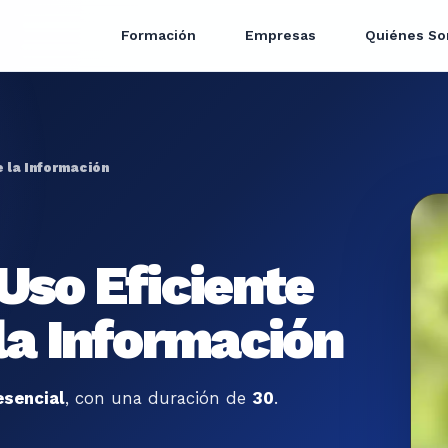
Formación
Empresas
Quiénes S
e la Información
Uso Eficiente
la Información
esencial
, con una duración de
30
.