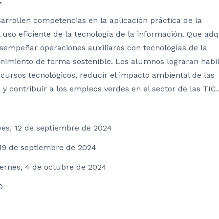
L
rrollen competencias en la aplicación práctica de la
l uso eficiente de la tecnología de la información. Que ad
sempeñar operaciones auxiliares con tecnologías de la
nimiento de forma sostenible. Los alumnos lograran habi
ecursos tecnológicos, reducir el impacto ambiental de las
 y contribuir a los empleos verdes en el sector de las TIC.
ves, 12 de septiembre de 2024
, 19 de septiembre de 2024
viernes, 4 de octubre de 2024
0