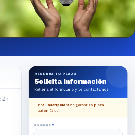
RESERVA TU PLAZA
Solicita información
Rellena el formulario y te contactamos.
ción
Pre-inscripción:
no garantiza plaza
automática.
NOMBRE
*