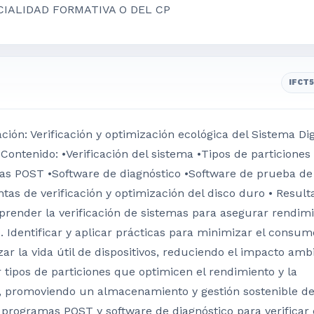
CIALIDAD FORMATIVA O DEL CP
IFCT
ón: Verificación y optimización ecológica del Sistema Digi
Contenido: •Verificación del sistema •Tipos de particiones 
as POST •Software de diagnóstico •Software de prueba de
tas de verificación y optimización del disco duro • Result
render la verificación de sistemas para asegurar rendim
e. Identificar y aplicar prácticas para minimizar el consum
ar la vida útil de dispositivos, reduciendo el impacto ambi
 tipos de particiones que optimicen el rendimiento y la
a, promoviendo un almacenamiento y gestión sostenible de
r programas POST y software de diagnóstico para verificar 