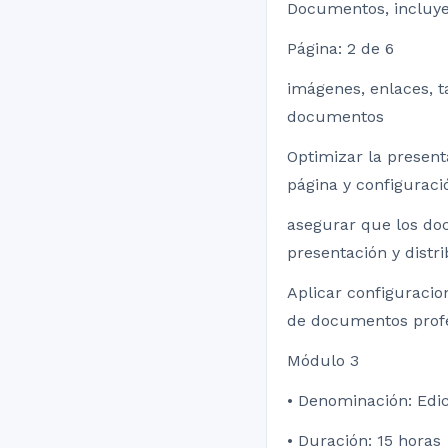
Documentos, incluye
Página: 2 de 6
imágenes, enlaces, t
documentos
Optimizar la presen
página y configuraci
asegurar que los do
presentación y distr
Aplicar configuracio
de documentos profe
Módulo 3
• Denominación: Edi
• Duración: 15 horas