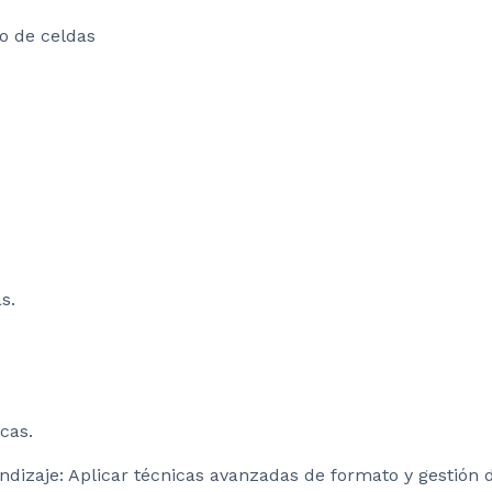
o de celdas
s.
cas.
ndizaje: Aplicar técnicas avanzadas de formato y gestión 