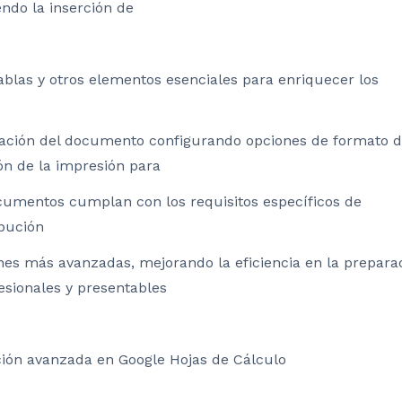
ndo la inserción de
ablas y otros elementos esenciales para enriquecer los
tación del documento configurando opciones de formato 
ón de la impresión para
cumentos cumplan con los requisitos específicos de
ibución
nes más avanzadas, mejorando la eficiencia en la prepara
sionales y presentables
ción avanzada en Google Hojas de Cálculo