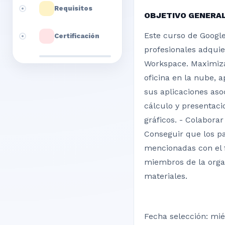
Requisitos
OBJETIVO GENERA
Este curso de Googl
Certificación
profesionales adqui
Workspace. Maximizar
oficina en la nube, a
sus aplicaciones aso
cálculo y presentaci
gráficos. - Colabora
Conseguir que los pa
mencionadas con el f
miembros de la orga
materiales.
Fecha selección: mié