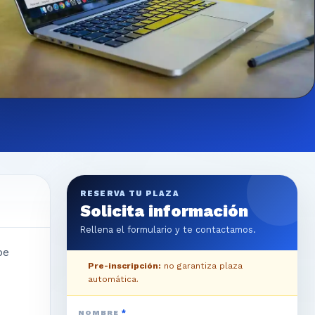
RESERVA TU PLAZA
Solicita información
Rellena el formulario y te contactamos.
be
Pre-inscripción:
no garantiza plaza
automática.
NOMBRE
*