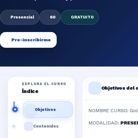
Presencial
60
GRATUITO
Pre-inscribirme
EXPLORA EL CURSO
Objetivos del 
Índice
Objetivos
NOMBRE CURSO:
Goo
MODALIDAD:
PRESE
Contenidos