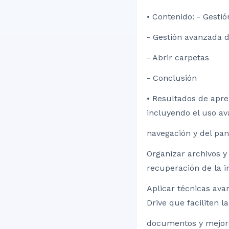
• Contenido: - Gesti
- Gestión avanzada d
- Abrir carpetas
- Conclusión
• Resultados de apre
incluyendo el uso av
navegación y del pan
Organizar archivos y
recuperación de la 
Aplicar técnicas ava
Drive que faciliten la
documentos y mejoren