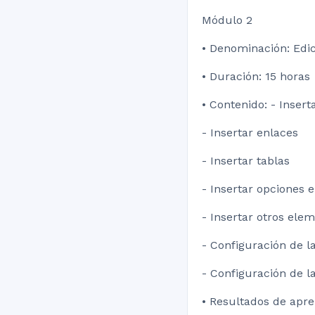
Módulo 2
• Denominación: Edi
• Duración: 15 horas
• Contenido: - Inser
- Insertar enlaces
- Insertar tablas
- Insertar opciones 
- Insertar otros ele
- Configuración de l
- Configuración de l
• Resultados de apr