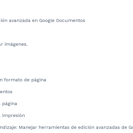
ción avanzada en Google Documentos
tar imágenes.
en formato de página
mentos
a página
a impresión
endizaje: Manejar herramientas de edición avanzadas de G