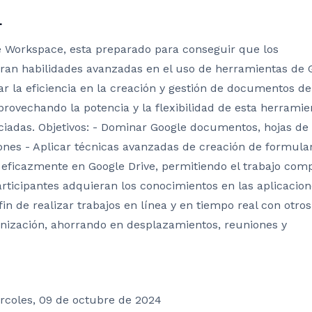
L
e Workspace, esta preparado para conseguir que los
eran habilidades avanzadas en el uso de herramientas de 
 la eficiencia en la creación y gestión de documentos de
provechando la potencia y la flexibilidad de esta herramie
ciadas. Objetivos: - Dominar Google documentos, hojas de
ones - Aplicar técnicas avanzadas de creación de formular
r eficazmente en Google Drive, permitiendo el trabajo com
rticipantes adquieran los conocimientos en las aplicacion
in de realizar trabajos en línea y en tiempo real con otros
nización, ahorrando en desplazamientos, reuniones y
rcoles, 09 de octubre de 2024