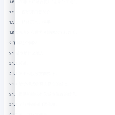
1.5.4.在非正式场合使用“谢谢”和“请”。
1.5.5。西班牙口音简介。
1.5.6。肢体语言。握手
1.5.7.西班牙和世界各地的名字和姓氏。
2.了解这个国家
2.1 城市是什么地方！
2.1.2.感谢。
2.1.3 发出和接收方向指令。
2.1.4 给予和接收有关存在的信息。
2.1.5 提供和接收有关城市位置的信息。
2.1.6 了解并询问门票价格。
2.1.7 询问并回答变更。