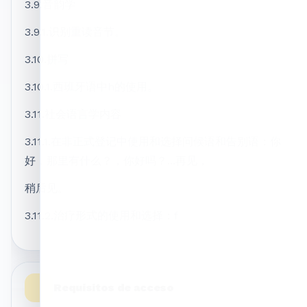
3.9.音韵学
3.9.1.识别重读音节。
3.10.拼写
3.10.1.西班牙语中h的使用。
3.11.社会语言学内容
3.11.1.在非正式登记中使用和选择问候语和告别语：你
好，那里有什么？，你好吗？...再见，
稍后见。
3.11.2.治疗形式的使用和选择：f
Requisitos de acceso