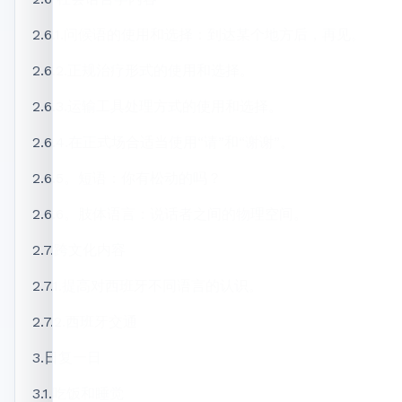
2.6.1.问候语的使用和选择：到达某个地方后，再见。
2.6.2.正规治疗形式的使用和选择。
2.6.3.运输工具处理方式的使用和选择。
2.6.4.在正式场合适当使用“请”和“谢谢”。
2.6.5。短语：你有松动的吗？
2.6.6。肢体语言：说话者之间的物理空间。
2.7.跨文化内容
2.7.1.提高对西班牙不同语言的认识。
2.7.2.西班牙交通
3.日复一日
3.1.吃饭和睡觉