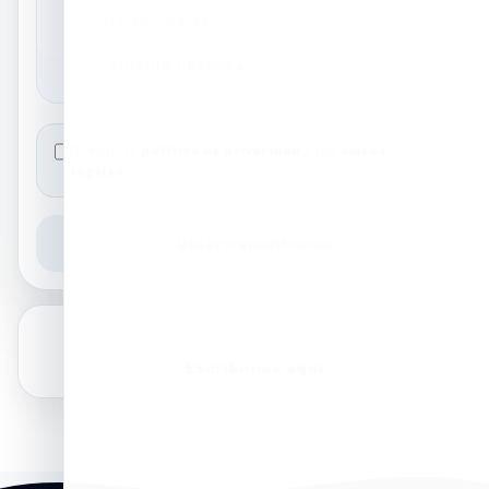
19:30 - 22:30
EDICIÓN CERRADA
Acepto la
política de privacidad
y los
avisos
legales
.
Quiero apuntarme
¿Prefieres contactar directamente?
Escríbenos aquí