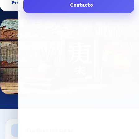
Pre-inscribirme
Contacto
Objetivos del curso