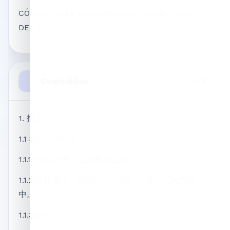
CÓDIGO DE LA ESPECIALIDAD FORMATIVA O
DEL CP
Contenidos
专属
1. 抵达
1.1 我们在西班牙！
1.1.1.问候/再见。正式和非正式。
1.1.2.进行演示：自我介绍/介绍。在非正式的气氛
中。
1.1.3.拼写。