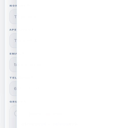
NOMBRE
*
APELLIDOS
*
EMAIL
*
TELÉFONO
*
GRUPO
*
GRUPO FINALIZADO
25/11/2024
→
10/01/2025