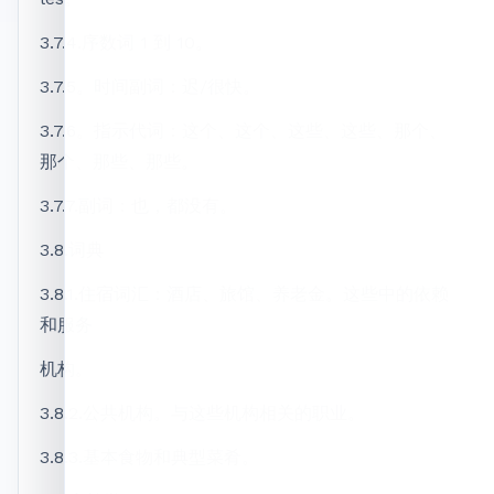
3.7.4.序数词 1 到 10。
3.7.5。时间副词：迟/很快。
3.7.6。指示代词：这个、这个、这些、这些、那个、
那个、那些、那些。
3.7.7.副词：也，都没有。
3.8.词典
3.8.1.住宿词汇：酒店、旅馆、养老金。这些中的依赖
和服务
机构。
3.8.2.公共机构。与这些机构相关的职业。
3.8.3.基本食物和典型菜肴。