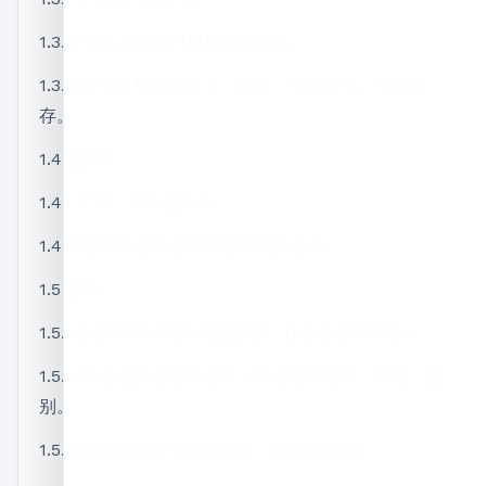
1.3.4 与个人身份识别相关的词汇。
1.3.5 与班级相关的词汇：家具、学习用品、班级生
存。
1.4.音韵学
1.4.1.字母。突出显示 Ñ。
1.4.2.西班牙语陈述句和疑问句的语调。
1.5 拼写
1.5.1.标点符号：疑问句的放置。社会语言学内容：
1.5.2.问候语的使用和选择：到达某个地方、介绍、告
别。
1.5.3.治疗形式的使用和选择：正式/非正式。