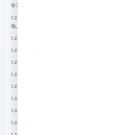
学习。
1.2.4.存在+国籍；是+职业； be+ 专有名词；是+原产
地。
1.2.5。国籍形容词的性别。
1.2.6。定冠词：the，the，the。
1.2.7.性别和名词数量。
1.2.8.地点介词：in
1.2.9。指示代词：这个，这个。
1.3.词典
1.3.1 国家、大洲。
1.3.2 国籍；语言，
1.3.3 1 到 20 的数字。