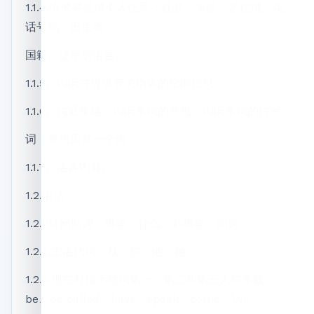
1.1.4.请求并提供个人信息：姓名、年龄、居住地、电
话号码、出生地、
国籍、使用的语言。
1.1.5。询问并提供有关物体的空间信息。
1.1.6。沟通策略：询问单词的意思、询问单词的拼写
词，要求重复一个词
1.1.7。语言内容。
1.2.语法
1.2.1.疑问助词：哪里、什么、从哪里、如何。
1.2.2.主语代词：我、你、他、她。
1.2.3.现在时指示动词第一、第二和第三人称单数：
be、be called、have、speak、come、live、