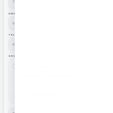
EMAIL
*
TELÉFONO
*
GRUPO
*
GRUPO FINALIZADO
11/04/2024
→
28/05/2024
16:30 - 19:30
EDICIÓN CERRADA