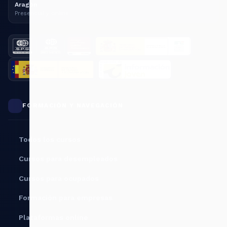
Aragón
Presencial y online
FORMACIÓN Y NAVEGACIÓN
Todos los cursos
Cursos para desempleados
Cursos para ocupados
Formación para empresas
Plataformas online