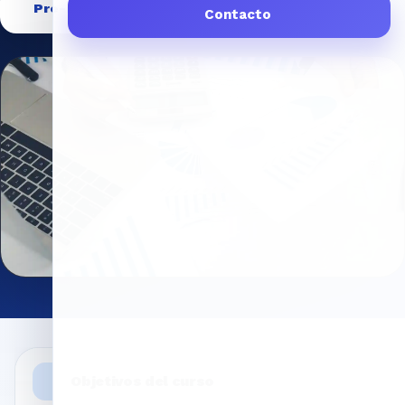
Pre-inscribirme
Descargar programa
Contacto
Objetivos del curso