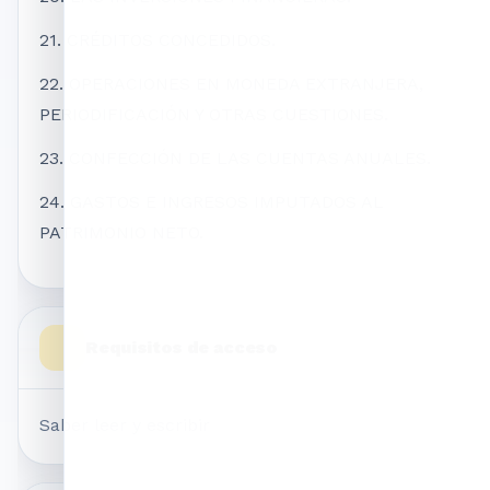
21. CRÉDITOS CONCEDIDOS.
22. OPERACIONES EN MONEDA EXTRANJERA,
PERIODIFICACIÓN Y OTRAS CUESTIONES.
23. CONFECCIÓN DE LAS CUENTAS ANUALES.
24. GASTOS E INGRESOS IMPUTADOS AL
PATRIMONIO NETO.
Requisitos de acceso
Saber leer y escribir